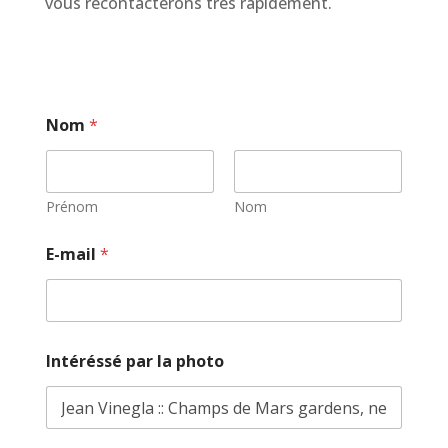
vous recontacterons très rapidement.
Nom
*
Prénom
Nom
E-mail
*
Intéréssé par la photo