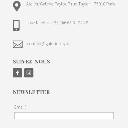

Atelier/Galerie Taylor, 7 rue Taylor – 75010 Paris
José Nicolas : +33 (0)6 61 31 24 48


contact@galerie-taylor.fr
SUIVEZ-NOUS
NEWSLETTER
Email*