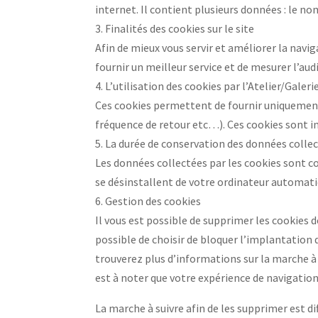
internet. Il contient plusieurs données : le n
3. Finalités des cookies sur le site
Afin de mieux vous servir et améliorer la navig
fournir un meilleur service et de mesurer l’aud
4. L’utilisation des cookies par l’Atelier/Galeri
Ces cookies permettent de fournir uniquement
fréquence de retour etc…). Ces cookies sont ins
5. La durée de conservation des données collec
Les données collectées par les cookies sont c
se désinstallent de votre ordinateur automat
6. Gestion des cookies
Il vous est possible de supprimer les cookies
possible de choisir de bloquer l’implantation 
trouverez plus d’informations sur la marche à s
est à noter que votre expérience de navigation 
La marche à suivre afin de les supprimer est di