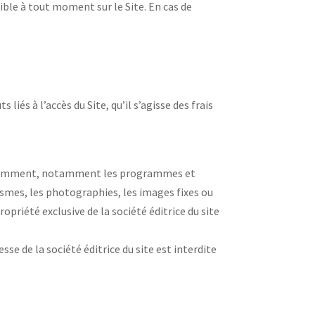
sible à tout moment sur le Site. En cas de
liés à l’accès du Site, qu’il s’agisse des frais
épendamment, notamment les programmes et
smes, les photographies, les images fixes ou
ropriété exclusive de la société éditrice du site
se de la société éditrice du site est interdite