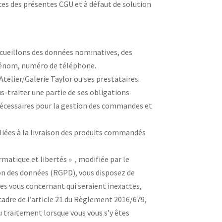
ences des présentes CGU et à défaut de solution
ecueillons des données nominatives, des
 prénom, numéro de téléphone.
elier/Galerie Taylor ou ses prestataires.
ous-traiter une partie de ses obligations
nécessaires pour la gestion des commandes et
 liées à la livraison des produits commandés
rmatique et libertés » , modifiée par le
on des données (RGPD), vous disposez de
ées vous concernant qui seraient inexactes,
 cadre de l’article 21 du Règlement 2016/679,
u traitement lorsque vous vous s’y êtes