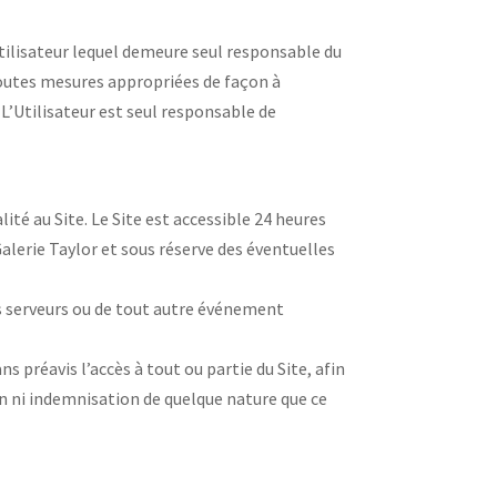
’Utilisateur lequel demeure seul responsable du
toutes mesures appropriées de façon à
L’Utilisateur est seul responsable de
ité au Site. Le Site est accessible 24 heures
Galerie Taylor et sous réserve des éventuelles
es serveurs ou de tout autre événement
 préavis l’accès à tout ou partie du Site, afin
on ni indemnisation de quelque nature que ce