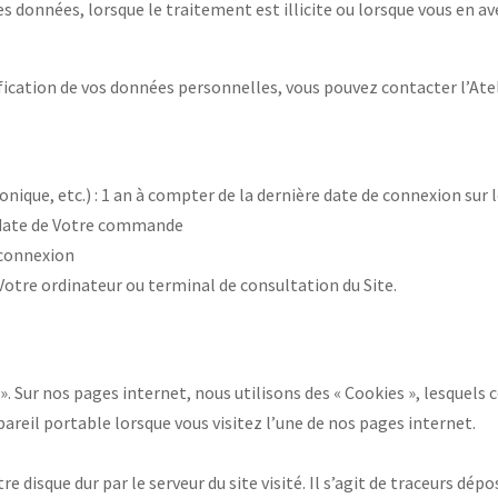
s données, lorsque le traitement est illicite ou lorsque vous en ave
cation de vos données personnelles, vous pouvez contacter l’Atelie
ique, etc.) : 1 an à compter de la dernière date de connexion sur l
 date de Votre commande
 connexion
Votre ordinateur ou terminal de consultation du Site.
s
». Sur nos pages internet, nous utilisons des « Cookies », lesquels 
areil portable lorsque vous visitez l’une de nos pages internet.
disque dur par le serveur du site visité. Il s’agit de traceurs dépos