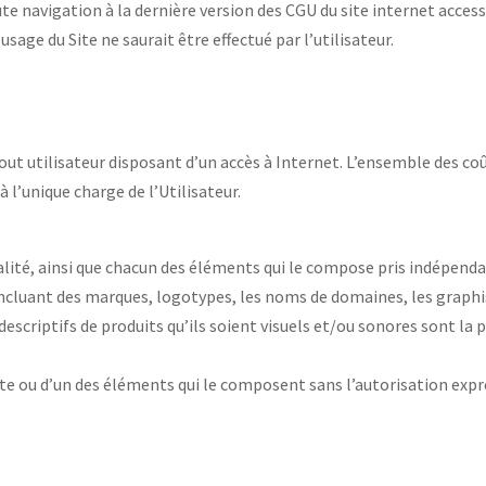
oute navigation à la dernière version des CGU du site internet acces
sage du Site ne saurait être effectué par l’utilisateur.
out utilisateur disposant d’un accès à Internet. L’ensemble des coûts 
à l’unique charge de l’Utilisateur.
lobalité, ainsi que chacun des éléments qui le compose pris ind
ncluant des marques, logotypes, les noms de domaines, les graphi
descriptifs de produits qu’ils soient visuels et/ou sonores sont la p
te ou d’un des éléments qui le composent sans l’autorisation expres