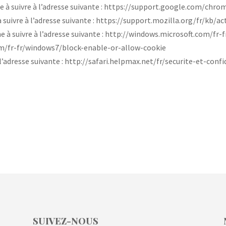
 à suivre à l’adresse suivante : https://support.google.com/chr
à suivre à l’adresse suivante : https://support.mozilla.org/fr/kb/a
he à suivre à l’adresse suivante : http://windows.microsoft.com/f
om/fr-fr/windows7/block-enable-or-allow-cookie
à l’adresse suivante : http://safari.helpmax.net/fr/securite-et-con
SUIVEZ-NOUS