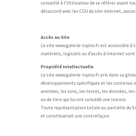
conseillé à l’Utilisateur de se référer avant t
désaccord avec les CGU du site internet, aucun u
Accès au Site
Le site www.galerie-taylor.fr est accessible à t
matériels, logiciels ou d’accès à Internet sont 
Propriété Intellectuelle
Le site www.galerie-taylor.fr pris dans sa g
développements spécifiques et les contenus i
animées, les sons, les textes, les données, les 
ou de tiers qui lui ont concédé une licence.
Toute représentation totale ou partielle du Si
et constituerait une contrefaçon.