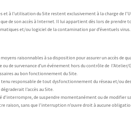
ès et à l’utilisation du Site restent exclusivement à la charge de l
e de son accès à Internet. Il lui appartient dès lors de prendre 
atiques et/ou logiciel de la contamination par d’éventuels virus. 
 moyens raisonnables à sa disposition pour assurer un accès de qual
eure ou de survenance d’un événement hors du contrôle de l’Atelier/
ssaires au bon fonctionnement du Site.
tre tenu responsable de tout dysfonctionnement du réseau et/ou d
égraderait l’accès au Site.
lité d’interrompre, de suspendre momentanément ou de modifier sans
re raison, sans que l’interruption n’ouvre droit à aucune obligati