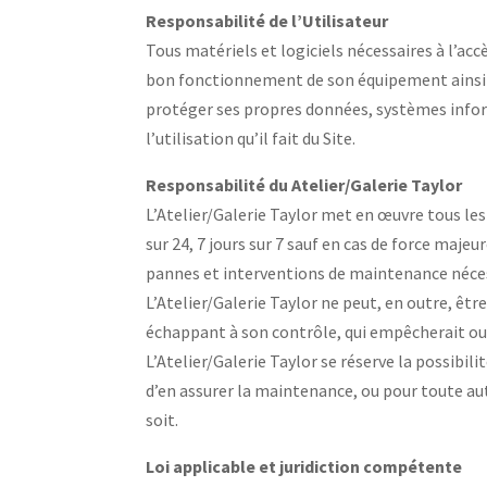
Responsabilité de l’Utilisateur
Tous matériels et logiciels nécessaires à l’acc
bon fonctionnement de son équipement ainsi qu
protéger ses propres données, systèmes inform
l’utilisation qu’il fait du Site.
Responsabilité du Atelier/Galerie Taylor
L’Atelier/Galerie Taylor met en œuvre tous les
sur 24, 7 jours sur 7 sauf en cas de force maj
pannes et interventions de maintenance néce
L’Atelier/Galerie Taylor ne peut, en outre, ê
échappant à son contrôle, qui empêcherait ou d
L’Atelier/Galerie Taylor se réserve la possibi
d’en assurer la maintenance, ou pour toute aut
soit.
Loi applicable et juridiction compétente