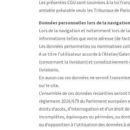
Les présentes CGU sont soumises à la loi frança
amiable préalable seuls les Tribunaux de Par
Données personnelles lors de la navigatio
Lors de la navigation et notamment lors de la
informations telles que votre adresse (de fac
Les données personnelles ou nominatives colle
A ce titre l’utilisateur accorde à l’Atelier/Gal
(concernant la livraison) et consécutivement
livraisons.
En aucun cas ces données ne seront transmises 
sur le site.
L’ensemble de ces données recueillies seront t
règlement 2016/679 du Parlement européen et 
droits d’accès, d’interrogation et d’un droit 
incomplètes, équivoques ou périmées, ou dont l
ou d’opposition à l’utilisation des données à