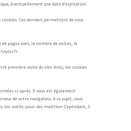
unique, éventuellement une date d’expiration.
des cookies. Ces derniers permettent de vous
e pages vues, le nombre de visites, la
taylor.fr.
 première visite du site. Ainsi, les cookies
onnées ci-après. Il vous est également
rveur de votre navigateur. A ce sujet, vous
ies-les-outils-pour-les-maitriser Cependant, il