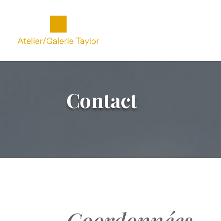
Contact
.
Coordonnées