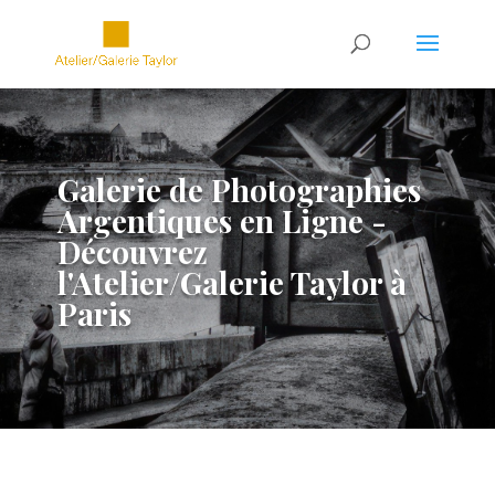
Galerie de Photographies
Argentiques en Ligne -
Découvrez
l'Atelier/Galerie Taylor à
Paris