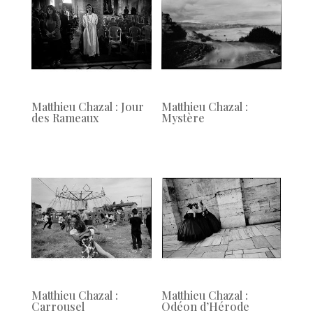
Matthieu Chazal : Jour
Matthieu Chazal :
des Rameaux
Mystère
Matthieu Chazal :
Matthieu Chazal :
Carrousel
Odéon d’Hérode