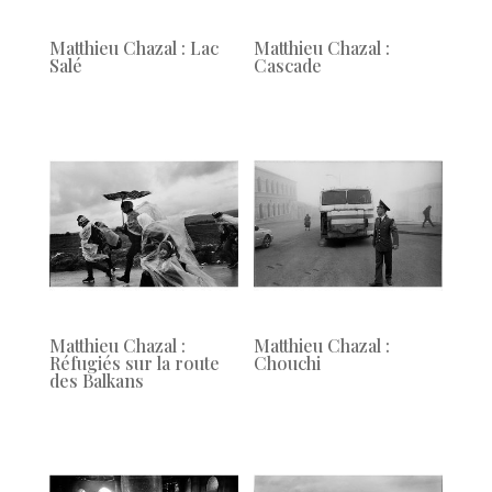
Matthieu Chazal : Lac
Matthieu Chazal :
Salé
Cascade
Matthieu Chazal :
Matthieu Chazal :
Réfugiés sur la route
Chouchi
des Balkans