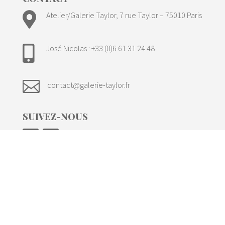

Atelier/Galerie Taylor, 7 rue Taylor – 75010 Paris
José Nicolas : +33 (0)6 61 31 24 48


contact@galerie-taylor.fr
SUIVEZ-NOUS
NEWSLETTER
Email*