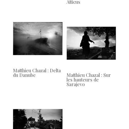
Atticus
Matthieu Chazal : Delta
du Danube
Matthieu Chazal : Sur
les hauteurs de
Sarajevo