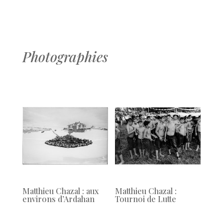
Photographies
Matthieu Chazal : aux
Matthieu Chazal :
environs d’Ardahan
Tournoi de Lutte