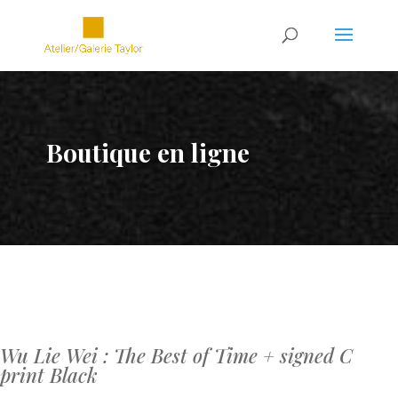
Boutique en ligne
Wu Lie Wei : The Best of Time + signed C
print Black