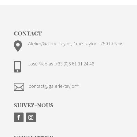
CONTACT

Atelier/Galerie Taylor, 7 rue Taylor – 75010 Paris
José Nicolas : +33 (0)6 61 31 24 48


contact@galerie-taylor.fr
SUIVEZ-NOUS