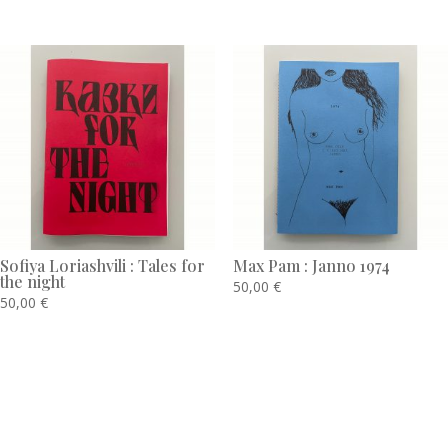
Sofiya Loriashvili : Tales for
Max Pam : Janno 1974
the night
50,00
€
50,00
€