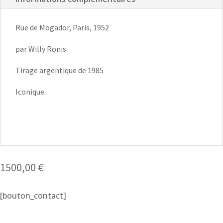
Rue de Mogador, Paris, 1952
par Willy Ronis
Tirage argentique de 1985
Iconique.
1500,00
€
[bouton_contact]