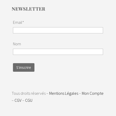
NEWSLETTER
Email*
Nom
Tous droits réservés –
Mentions Légales
–
Mon Compte
–
CGV
–
CGU