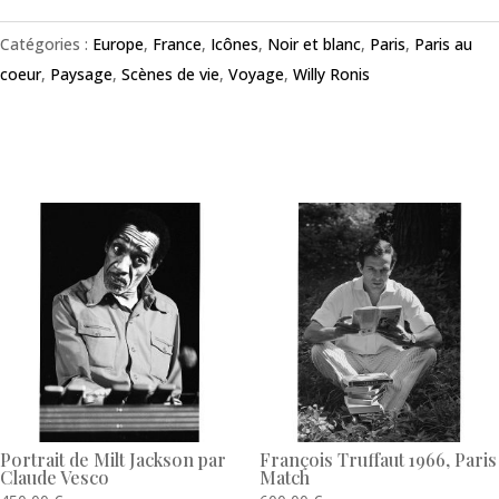
Catégories :
Europe
,
France
,
Icônes
,
Noir et blanc
,
Paris
,
Paris au
coeur
,
Paysage
,
Scènes de vie
,
Voyage
,
Willy Ronis
Produits similaires
Portrait de Milt Jackson par
François Truffaut 1966, Paris
Claude Vesco
Match