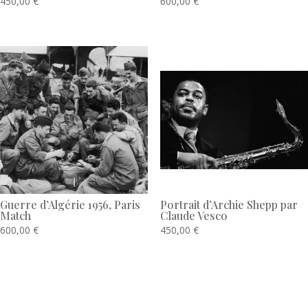
450,00
€
600,00
€
Guerre d’Algérie 1956, Paris
Portrait d’Archie Shepp par
Match
Claude Vesco
600,00
€
450,00
€