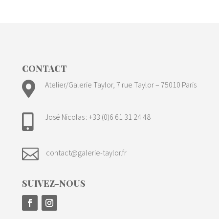
CONTACT

Atelier/Galerie Taylor, 7 rue Taylor – 75010 Paris
José Nicolas : +33 (0)6 61 31 24 48


contact@galerie-taylor.fr
SUIVEZ-NOUS