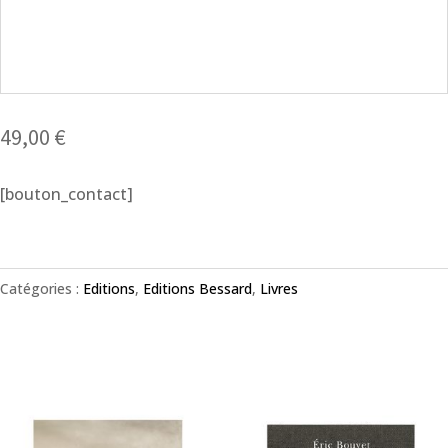
49,00
€
[bouton_contact]
Catégories :
Editions
,
Editions Bessard
,
Livres
Produits similaires