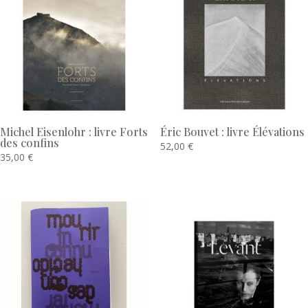
Michel Eisenlohr : livre Forts
Éric Bouvet : livre Élévations
des confins
52,00
€
35,00
€