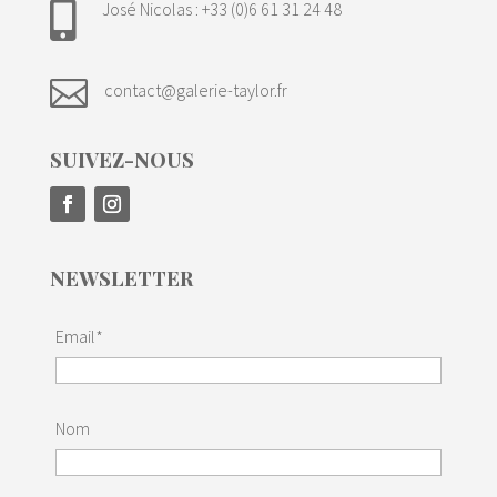
José Nicolas : +33 (0)6 61 31 24 48


contact@galerie-taylor.fr
SUIVEZ-NOUS
NEWSLETTER
Email*
Nom