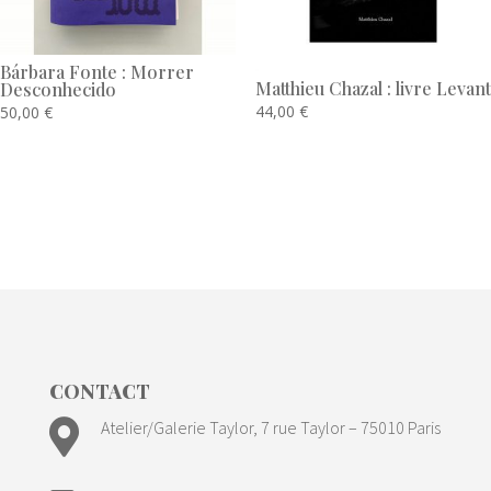
Bárbara Fonte : Morrer
Matthieu Chazal : livre Levant
Desconhecido
44,00
€
50,00
€
CONTACT

Atelier/Galerie Taylor, 7 rue Taylor – 75010 Paris