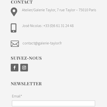
CONTACT

Atelier/Galerie Taylor, 7 rue Taylor – 75010 Paris
José Nicolas : +33 (0)6 61 31 24 48


contact@galerie-taylor.fr
SUIVEZ-NOUS
NEWSLETTER
Email*