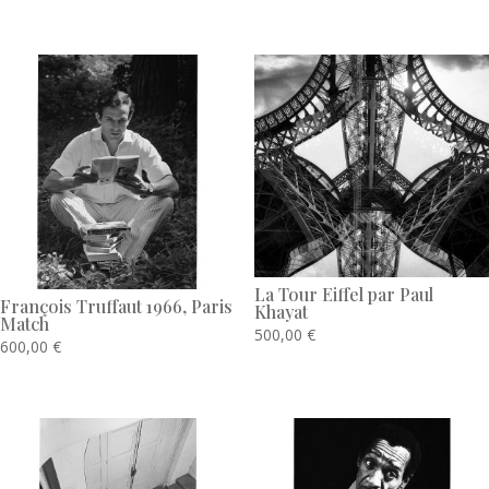
Produits similaires
La Tour Eiffel par Paul
François Truffaut 1966, Paris
Khayat
Match
500,00
€
600,00
€