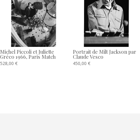
Michel Piccoli et Juliette
Portrait de Milt Jackson par
Gréco 1966, Paris Match
Claude Vesco
528,00
€
450,00
€