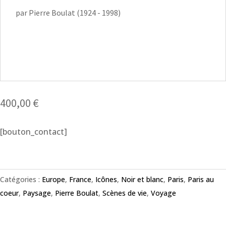
par Pierre Boulat (1924 - 1998)
400,00
€
[bouton_contact]
Catégories :
Europe
,
France
,
Icônes
,
Noir et blanc
,
Paris
,
Paris au
coeur
,
Paysage
,
Pierre Boulat
,
Scènes de vie
,
Voyage