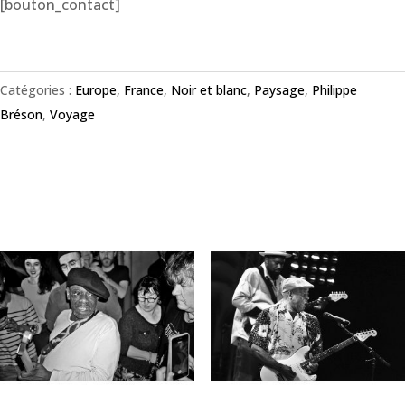
[bouton_contact]
Catégories :
Europe
,
France
,
Noir et blanc
,
Paysage
,
Philippe
Bréson
,
Voyage
Produits similaires