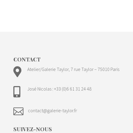
CONTACT

Atelier/Galerie Taylor, 7 rue Taylor – 75010 Paris
José Nicolas : +33 (0)6 61 31 24 48


contact@galerie-taylor.fr
SUIVEZ-NOUS