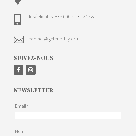
José Nicolas : +33 (0)6 61 31 24 48


contact@galerie-taylor.fr
SUIVEZ-NOUS
NEWSLETTER
Email*
Nom