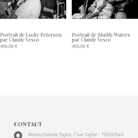
Portrait de Lucky Peterson
Portrait de Muddy Waters
par Claude Vesco
par Claude Vesco
450,00
€
450,00
€
CONTACT

Atelier/Galerie Taylor, 7 rue Taylor – 75010 Paris