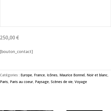
250,00
€
[bouton_contact]
Catégories :
Europe
,
France
,
Icônes
,
Maurice Bonnel
,
Noir et blanc
,
Paris
,
Paris au coeur
,
Paysage
,
Scènes de vie
,
Voyage
Produits similaires