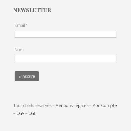
NEWSLETTER
Email*
Nom
Tous droits réservés –
Mentions Légales
–
Mon Compte
–
CGV
–
CGU