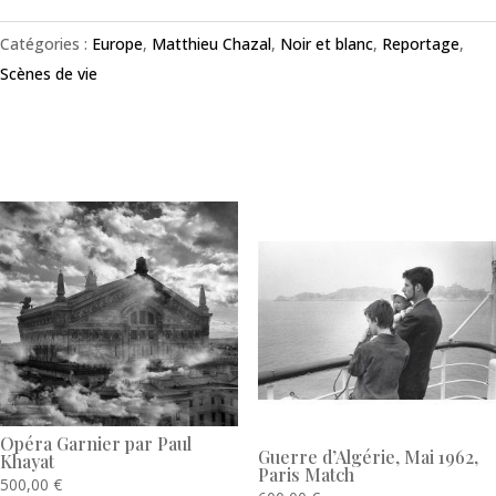
Catégories :
Europe
,
Matthieu Chazal
,
Noir et blanc
,
Reportage
,
Scènes de vie
Produits similaires
Opéra Garnier par Paul
Guerre d’Algérie, Mai 1962,
Khayat
Paris Match
500,00
€