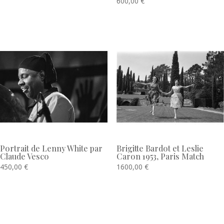
600,00
€
Portrait de Lenny White par
Brigitte Bardot et Leslie
Claude Vesco
Caron 1953, Paris Match
450,00
€
1600,00
€