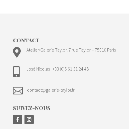
CONTACT

Atelier/Galerie Taylor, 7 rue Taylor – 75010 Paris
José Nicolas : +33 (0)6 61 31 24 48


contact@galerie-taylor.fr
SUIVEZ-NOUS