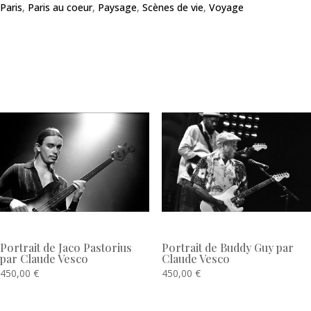
Paris
,
Paris au coeur
,
Paysage
,
Scènes de vie
,
Voyage
Produits similaires
Portrait de Jaco Pastorius
Portrait de Buddy Guy par
par Claude Vesco
Claude Vesco
450,00
€
450,00
€