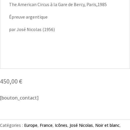
The American Circus à la Gare de Bercy, Paris,1985
Épreuve argentique
par José Nicolas (1956)
450,00
€
[bouton_contact]
Catégories :
Europe
,
France
,
Icônes
,
José Nicolas
,
Noir et blanc
,