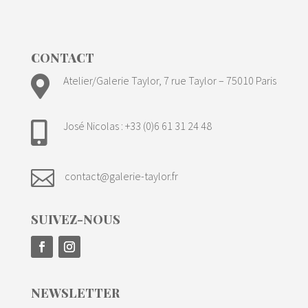
CONTACT

Atelier/Galerie Taylor, 7 rue Taylor – 75010 Paris
José Nicolas : +33 (0)6 61 31 24 48


contact@galerie-taylor.fr
SUIVEZ-NOUS
NEWSLETTER