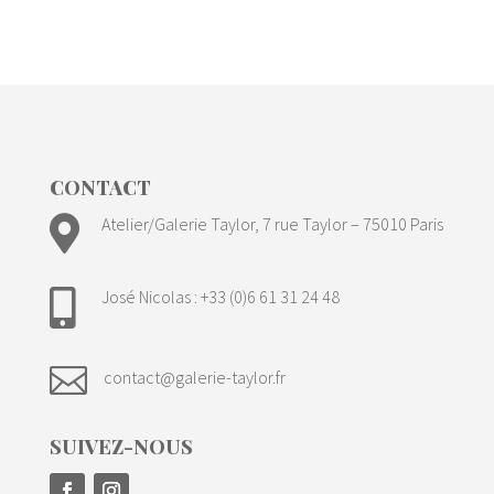
CONTACT

Atelier/Galerie Taylor, 7 rue Taylor – 75010 Paris
José Nicolas : +33 (0)6 61 31 24 48


contact@galerie-taylor.fr
SUIVEZ-NOUS