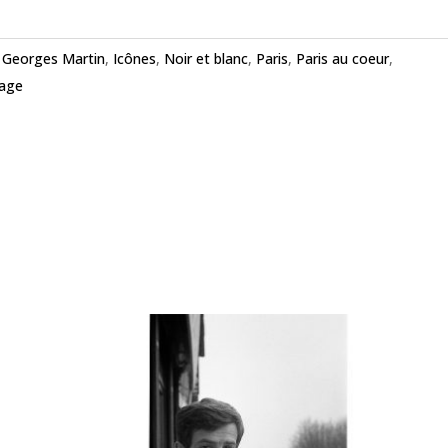
,
Georges Martin
,
Icônes
,
Noir et blanc
,
Paris
,
Paris au coeur
,
age