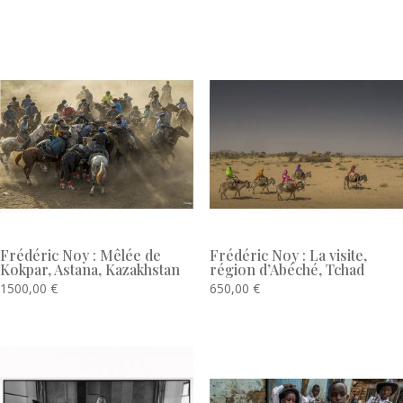
Produits similaires
Frédéric Noy : Mêlée de
Frédéric Noy : La visite,
Kokpar, Astana, Kazakhstan
région d’Abéché, Tchad
1500,00
€
650,00
€