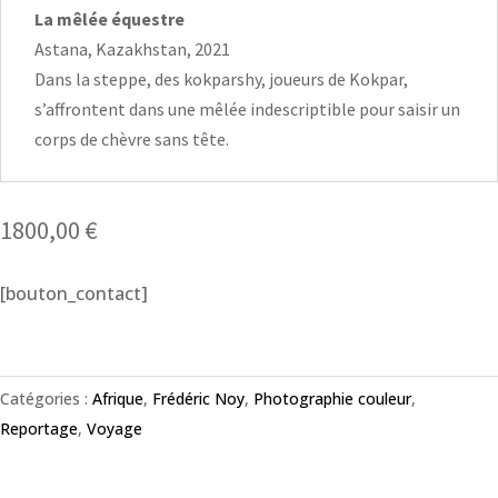
La mêlée équestre
Astana, Kazakhstan, 2021
Dans la steppe, des kokparshy, joueurs de Kokpar,
s’affrontent dans une mêlée indescriptible pour saisir un
corps de chèvre sans tête.
1800,00
€
[bouton_contact]
Catégories :
Afrique
,
Frédéric Noy
,
Photographie couleur
,
Reportage
,
Voyage