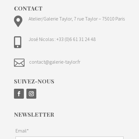
CONTACT

Atelier/Galerie Taylor, 7 rue Taylor – 75010 Paris
José Nicolas : +33 (0)6 61 31 24 48


contact@galerie-taylor.fr
SUIVEZ-NOUS
NEWSLETTER
Email*