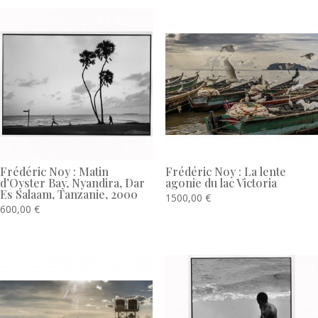
Frédéric Noy : Matin
Frédéric Noy : La lente
d’Oyster Bay, Nyandira, Dar
agonie du lac Victoria
Es Salaam, Tanzanie, 2000
1500,00
€
600,00
€