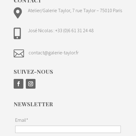
CONTACT

Atelier/Galerie Taylor, 7 rue Taylor – 75010 Paris
José Nicolas : +33 (0)6 61 31 24 48


contact@galerie-taylor.fr
SUIVEZ-NOUS
NEWSLETTER
Email*