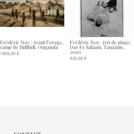
Frédéric Noy : Avant l’orage,
Frédéric Noy : Jeu de plage,
camp de Bidibidi, Ouganda
Dar Es Salaam, Tanzanie,
2000
1800,00
€
420,00
€