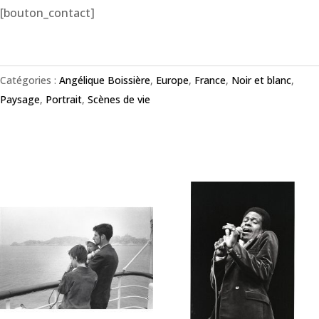
[bouton_contact]
Catégories :
Angélique Boissière
,
Europe
,
France
,
Noir et blanc
,
Paysage
,
Portrait
,
Scènes de vie
Produits similaires