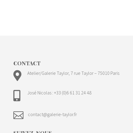
CONTACT

Atelier/Galerie Taylor, 7 rue Taylor – 75010 Paris
José Nicolas : +33 (0)6 61 31 24 48


contact@galerie-taylor.fr