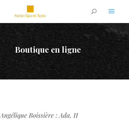
Boutique en ligne
Angélique Boissière : Ada, II