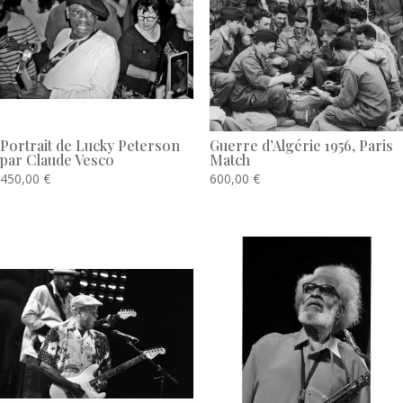
Portrait de Lucky Peterson
Guerre d’Algérie 1956, Paris
par Claude Vesco
Match
450,00
€
600,00
€