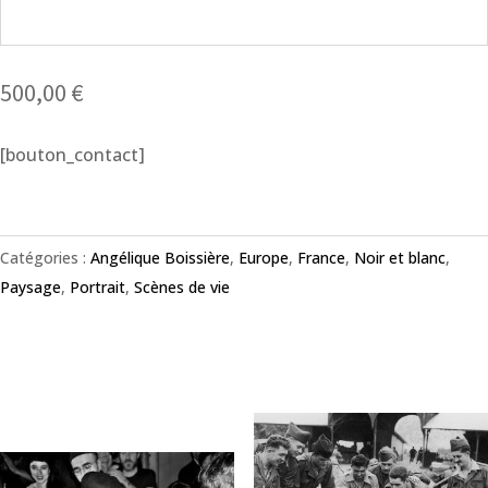
500,00
€
[bouton_contact]
Catégories :
Angélique Boissière
,
Europe
,
France
,
Noir et blanc
,
Paysage
,
Portrait
,
Scènes de vie
Produits similaires