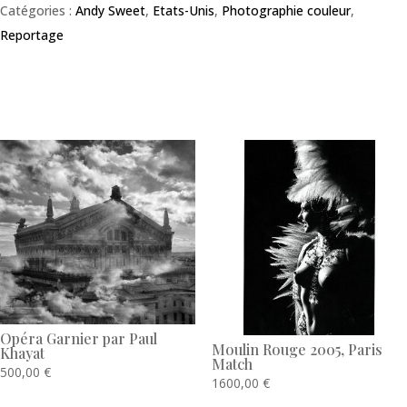
Catégories :
Andy Sweet
,
Etats-Unis
,
Photographie couleur
,
Reportage
Produits similaires
Opéra Garnier par Paul
Moulin Rouge 2005, Paris
Khayat
Match
500,00
€
1600,00
€