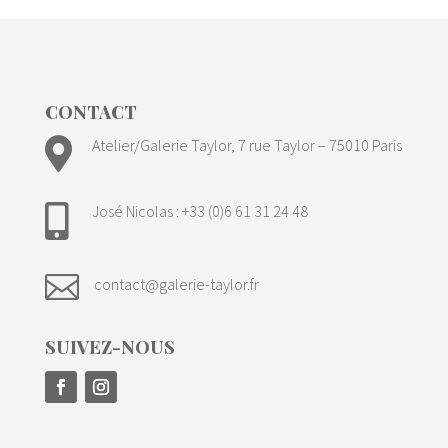
CONTACT

Atelier/Galerie Taylor, 7 rue Taylor – 75010 Paris
José Nicolas : +33 (0)6 61 31 24 48


contact@galerie-taylor.fr
SUIVEZ-NOUS