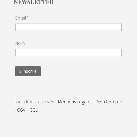
NEWSLETTER
Email*
Nom
Tous droits réservés –
Mentions Légales
–
Mon Compte
–
CGV
–
CGU