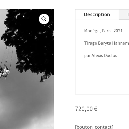
Description
Manège, Paris, 2021
Tirage Baryta Hahnem
par Alexis Duclos
720,00
€
[bouton_contact]