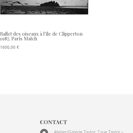
Ballet des oiseaux à l’île de Clipperton
1987, Paris Match
1600,00
€
CONTACT
Atelier/Galerie Taylor, 7 rue Taylor –