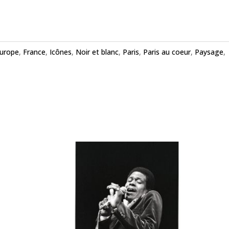
urope
,
France
,
Icônes
,
Noir et blanc
,
Paris
,
Paris au coeur
,
Paysage
,