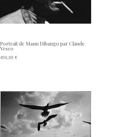
Portrait de Manu Dibango par Claude
Vesco
450,00
€