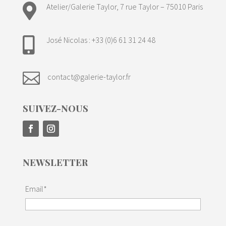

Atelier/Galerie Taylor, 7 rue Taylor – 75010 Paris
José Nicolas : +33 (0)6 61 31 24 48


contact@galerie-taylor.fr
SUIVEZ-NOUS
NEWSLETTER
Email*