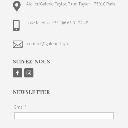

Atelier/Galerie Taylor, 7 rue Taylor – 75010 Paris
José Nicolas : +33 (0)6 61 31 24 48


contact@galerie-taylor.fr
SUIVEZ-NOUS
NEWSLETTER
Email*