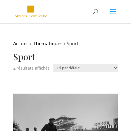
Accueil
/
Thématiques
/ Sport
Sport
2 résultats affichés