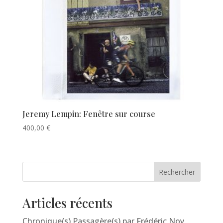
Jeremy Lempin: Fenêtre sur course
400,00
€
Rechercher
Articles récents
Chronique(s) Passagère(s) par Frédéric Noy