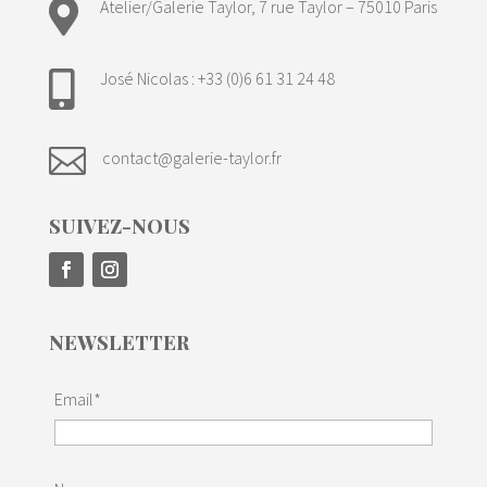

Atelier/Galerie Taylor, 7 rue Taylor – 75010 Paris
José Nicolas : +33 (0)6 61 31 24 48


contact@galerie-taylor.fr
SUIVEZ-NOUS
NEWSLETTER
Email*