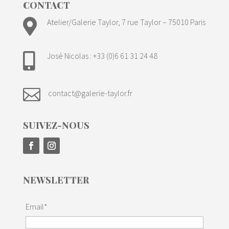
CONTACT

Atelier/Galerie Taylor, 7 rue Taylor – 75010 Paris
José Nicolas : +33 (0)6 61 31 24 48


contact@galerie-taylor.fr
SUIVEZ-NOUS
NEWSLETTER
Email*