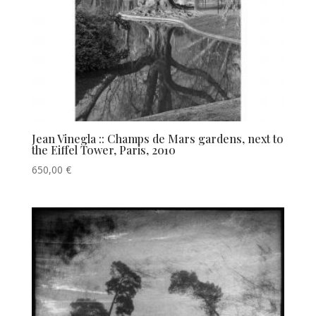
Jean Vinegla :: Champs de Mars gardens, next to
the Eiffel Tower, Paris, 2010
650,00
€