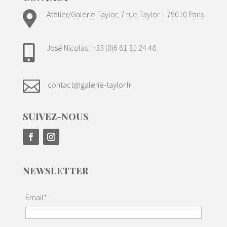

Atelier/Galerie Taylor, 7 rue Taylor – 75010 Paris
José Nicolas : +33 (0)6 61 31 24 48


contact@galerie-taylor.fr
SUIVEZ-NOUS
NEWSLETTER
Email*